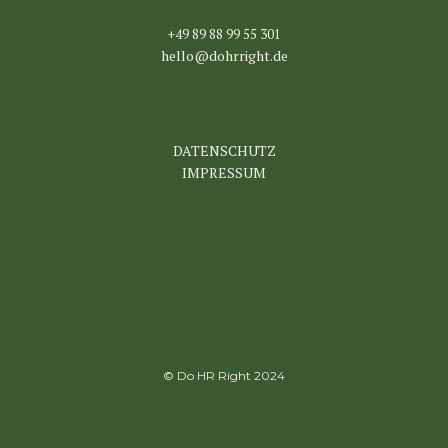
+49 89 88 99 55 301
hello@dohrright.de
DATENSCHUTZ
IMPRESSUM
© Do HR Right 2024